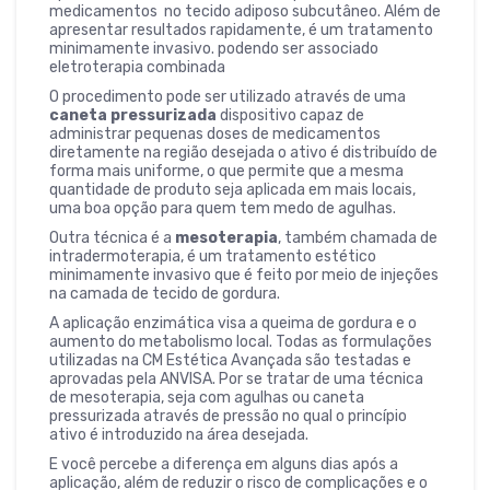
medicamentos no tecido adiposo subcutâneo. Além de
apresentar resultados rapidamente, é um tratamento
minimamente invasivo. podendo ser associado
eletroterapia combinada
O procedimento pode ser utilizado através de uma
caneta pressurizada
dispositivo capaz de
administrar pequenas doses de medicamentos
diretamente na região desejada o ativo é distribuído de
forma mais uniforme, o que permite que a mesma
quantidade de produto seja aplicada em mais locais,
uma boa opção para quem tem medo de agulhas.
Outra técnica é a
mesoterapia
, também chamada de
intradermoterapia, é um tratamento estético
minimamente invasivo que é feito por meio de injeções
na camada de tecido de gordura.
A aplicação enzimática visa a queima de gordura e o
aumento do metabolismo local. Todas as formulações
utilizadas na CM Estética Avançada são testadas e
aprovadas pela ANVISA. Por se tratar de uma técnica
de mesoterapia, seja com agulhas ou caneta
pressurizada através de pressão no qual o princípio
ativo é introduzido na área desejada.
E você percebe a diferença em alguns dias após a
aplicação, além de reduzir o risco de complicações e o