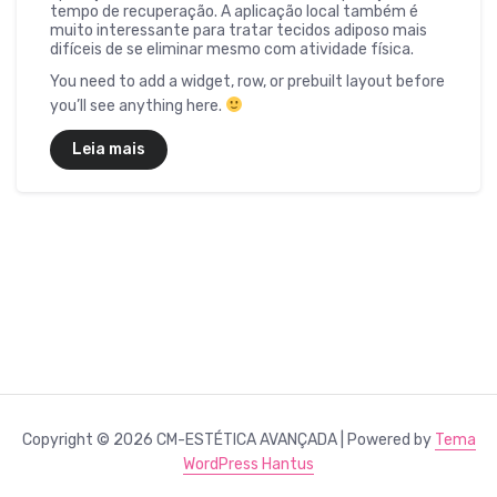
tempo de recuperação. A aplicação local também é
muito interessante para tratar tecidos adiposo mais
difíceis de se eliminar mesmo com atividade física.
You need to add a widget, row, or prebuilt layout before
you’ll see anything here.
Leia mais
Copyright © 2026 CM-ESTÉTICA AVANÇADA | Powered by
Tema
WordPress Hantus