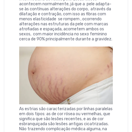
acontecem normalmente, já que a pele adapta-
se às contínuas alterações do corpo, através da
dilatação e contração, com isso as fibras com
menos elasticidade se rompem , ocorrendo
alterações nas estruturas da pele com marcas
atrofiadas e espaçada, acometem ambos os
sexos, com maior incidência no sexo feminino
cerca de 90% principalmente durante a gravidez.
As estrias são caracterizadas por linhas paralelas
em dois tipos: as de cor rósea ou vermelhas, que
significa que são lesões recentes, e as de cor
esbranquiçada são lesões antigas cicatrizadas.
Não trazendo complicação médica alguma, na