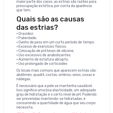
maior parte dos casos, as estrias são razões para
preocupação estética, por conta da aparência
que tem.
Quais são as causas
das estrias?
⦁ Gravidez;
⦁ Puberdade;
⦁ Ganho de peso em um curto período de tempo;
⦁ Excesso de exercícios físicos;
⦁ Colocação de próteses de silicone;
⦁ Uso excessivo de anabolizantes;
⦁ Aumento de estatura abrupto;
⦁ Uso prolongado de corticoides
Os locais mais comuns que aparecem estrias são:
abdômen, quadril, costas, ombros, seios, coxas e
nádegas.
É necessário que a pele se mantenha saudável.
Isso significa uma boa elasticidade, um adequado
grau de hidratação e o certo nível de pH. Podendo
ser prevenidas mantendo-se hidratadas, e
consumindo a quantidade de água que seu corpo
necessita.