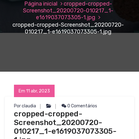
Página inicial
cropped-cropped-
Screenshot_20200720-010217_1-
e1619037073305-1.jpg
cropped-cropped-Screenshot_20200720-
010217_1-e1619037073305-1.jpg
Em 11 abr, 2023
Por claudia
0 Comentários
cropped-cropped-
Screenshot_20200720-
010217_1-e1619037073305-