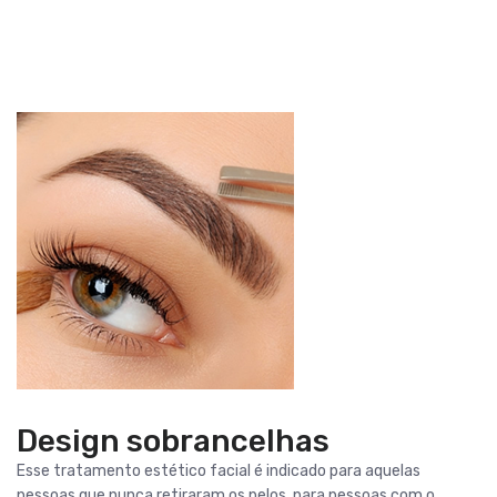
Design sobrancelhas
Esse tratamento estético facial é indicado para aquelas
pessoas que nunca retiraram os pelos, para pessoas com o