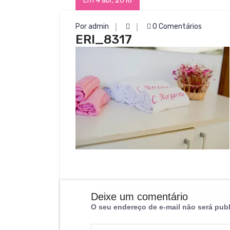
Em 4 abr, 2018
Por admin
0 Comentários
ERI_8317
Deixe um comentário
O seu endereço de e-mail não será pub