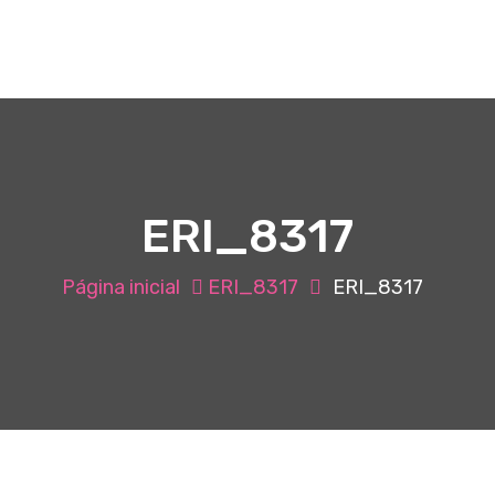
ERI_8317
Página inicial
ERI_8317
ERI_8317